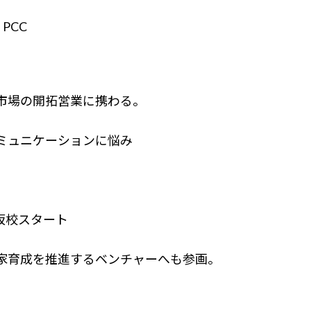
PCC
市場の開拓営業に携わる。
ミュニケーションに悩み
楽坂校スタート
家育成を推進するベンチャーへも参画。