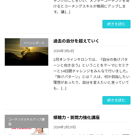
チングのことをいい、メンターコーチングを受
けるとコーチングスキルが格段にアップしま
す。 講 […]
続きを読む
過去の自分を超えていく
イベンレポート
2024年3月6日
2月オンラインサロンでは、『自分の負けパタ
ーンと向き合う』ということをテーマにセミナ
ーと14日間チャレンジをみんなで行いました。
「負けパターン」とは？ 人は、何か目指したい
理想があったり、自分を変えたいと思っていて
も、 […]
続きを読む
傾聴力・質問力強化講座
コーチングスキルアップ講
座
2024年2月29日