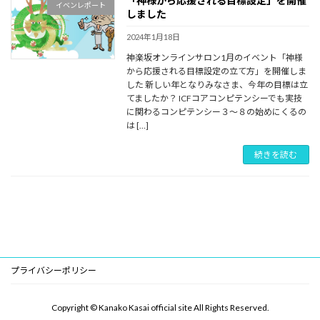
「神様から応援される目標設定」を開催
イベンレポート
しました
2024年1月18日
神楽坂オンラインサロン1月のイベント「神様
から応援される目標設定の立て方」を開催しま
した 新しい年となりみなさま、今年の目標は立
てましたか？ ICFコアコンピテンシーでも実技
に関わるコンピテンシー３～８の始めにくるの
は […]
続きを読む
プライバシーポリシー
Copyright © Kanako Kasai official site All Rights Reserved.