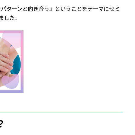
けパターンと向き合う』ということをテーマにセミ
ました。
？