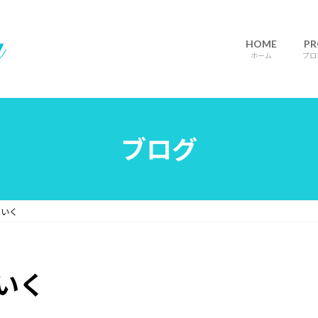
HOME
PR
ホーム
プロ
ブログ
ていく
いく