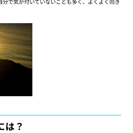
自分で気が付いていないことも多く、よくよく向き
には？