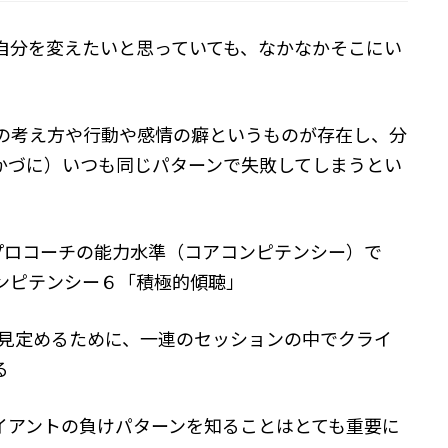
自分を変えたいと思っていても、なかなかそこにい
の考え方や行動や感情の癖というものが存在し、分
かづに）いつも同じパターンで失敗してしまうとい
プロコーチの能力水準（コアコンピテンシー）で
ンピテンシー６「積極的傾聴」
を見定めるために、一連のセッションの中でクライ
る
イアントの負けパターンを知ることはとても重要に