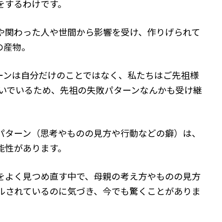
をするわけです。
や関わった人や世間から影響を受け、作りげられて
の産物。
ーンは自分だけのことではなく、私たちはご先祖様
継いでいるため、先祖の失敗パターンなんかも受け継
パターン（思考やものの見方や行動などの癖）は、
能性があります。
をよく見つめ直す中で、母親の考え方やものの見方
ルされているのに気づき、今でも驚くことがありま